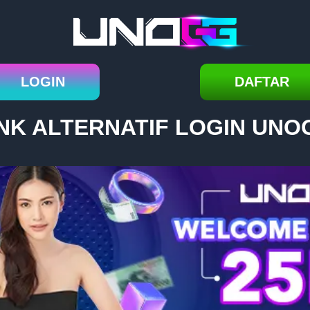
LOGIN
DAFTAR
INK ALTERNATIF LOGIN UNO